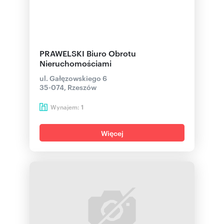
PRAWELSKI Biuro Obrotu
Nieruchomościami
ul. Gałęzowskiego 6
35-074, Rzeszów
Wynajem:
1
Więcej