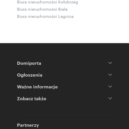
Biura nieruchomości Kołobrzeg
Biura nieruchomości Biała
Biura nieruchomości Legnica
Domiporta
Ogłoszenia
Ważne informacje
Zobacz także
Partnerzy