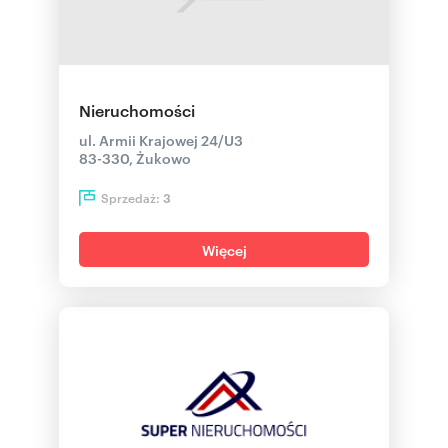
Nieruchomości
ul. Armii Krajowej 24/U3
83-330, Żukowo
Sprzedaż:
3
Więcej