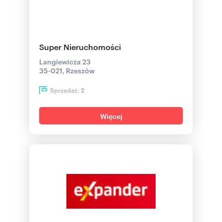
Super Nieruchomości
Langiewicza 23
35-021, Rzeszów
Sprzedaż:
2
Więcej