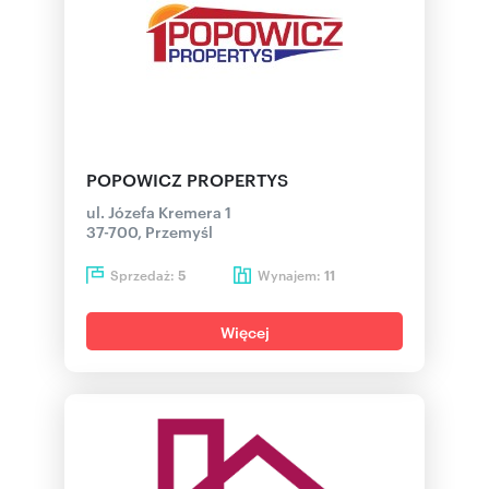
POPOWICZ PROPERTYS
ul. Józefa Kremera 1
37-700, Przemyśl
Sprzedaż:
Wynajem:
5
11
Więcej