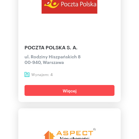
POCZTA POLSKA S. A.
ul. Rodziny Hiszpańskich 8
00-940, Warszawa
Wynajem:
4
Więcej