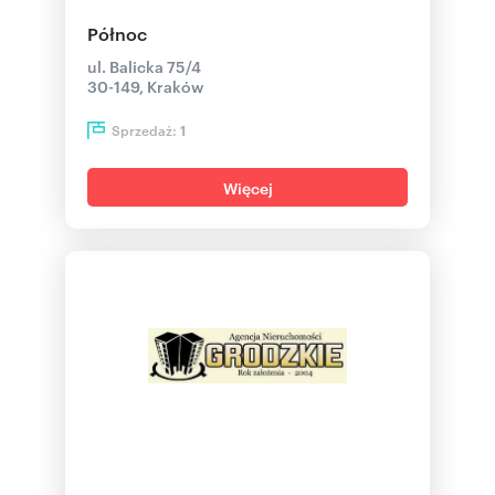
Północ
ul. Balicka 75/4
30-149, Kraków
Sprzedaż:
1
Więcej