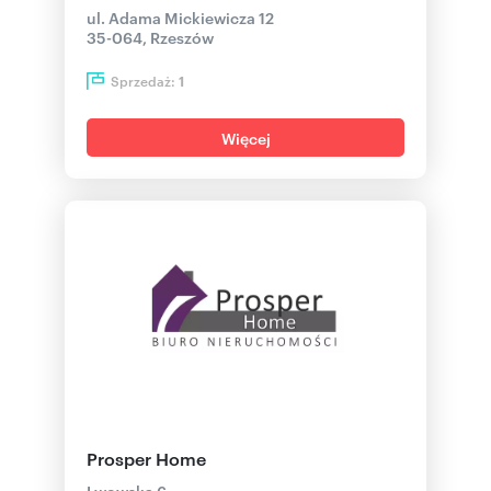
ul. Adama Mickiewicza 12
35-064, Rzeszów
Sprzedaż:
1
Więcej
Prosper Home
Lwowska 6