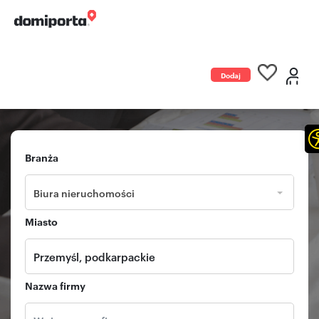
Dodaj
ogłoszenie
Branża
Biura nieruchomości
Miasto
Nazwa firmy