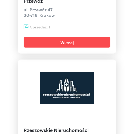
Przewóz
ul. Przewóz 47
30-716, Kraków
Sprzedaż:
1
Więcej
Rzeszowskie Nieruchomości