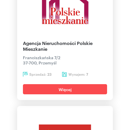
Agencja Nieruchomości Polskie
Mieszkanie
Franciszkańska 7/2
37-700, Przemyśl
Sprzedaż:
Wynajem:
23
7
Więcej