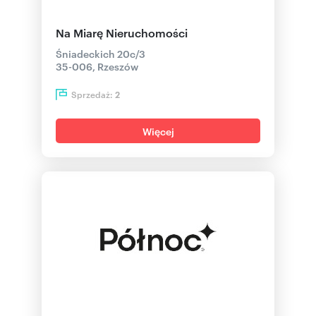
Na Miarę Nieruchomości
Śniadeckich 20c/3
35-006, Rzeszów
Sprzedaż:
2
Więcej