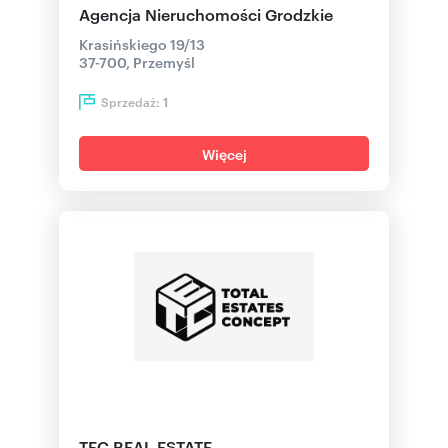
Agencja Nieruchomości Grodzkie
Krasińskiego 19/13
37-700, Przemyśl
Sprzedaż:
1
Więcej
TEC REAL ESTATE