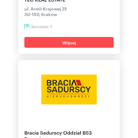
ul. Armii Krajowej 25
30-150, Kraków
Sprzedaż:
1
Więcej
Bracia Sadurscy Oddział BS3