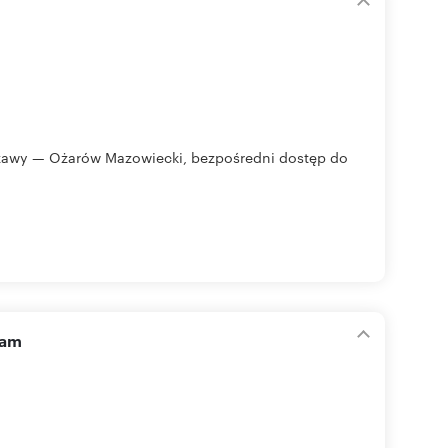
awy — Ożarów Mazowiecki, bezpośredni dostęp do
zam