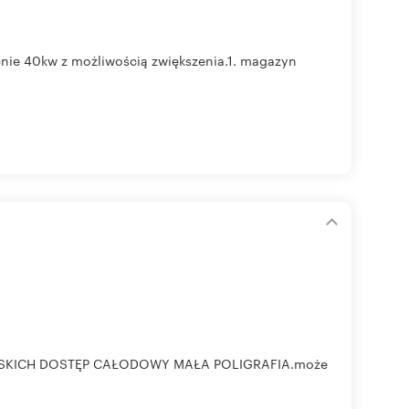
cnie 40kw z możliwością zwiększenia.1. magazyn
MSKICH DOSTĘP CAŁODOWY MAŁA POLIGRAFIA.może