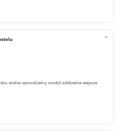
ostelu
zo widne samodzielny modul oddzielne wejscie