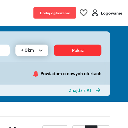
Logowanie
Dodaj ogłoszenie
+ 0km
Pokaż
Powiadom o nowych ofertach
Znajdź z AI