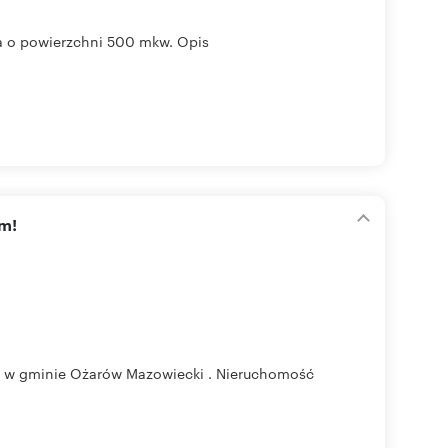
 o powierzchni 500 mkw. Opis
am!
 , w gminie Ożarów Mazowiecki . Nieruchomość