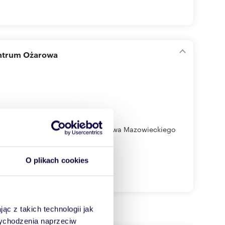
entrum Ożarowa
, zlokalizowany w centrum Ożarowa Mazowieckiego
O plikach cookies
ąc z takich technologii jak
 wychodzenia naprzeciw