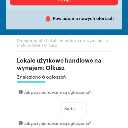
Powiadom o nowych ofertach
›
›
Domiporta.pl
Lokale handlowe do wynajęcia
›
małopolskie
Olkusz
Lokale użytkowe handlowe na
wynajem: Olkusz
8
Znaleziono
ogłoszeń
Jak pozycjonowane są ogłoszenia?
Sortuj
Jak pozycjonowane są ogłoszenia?