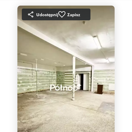
Udostępnij
Zapisz