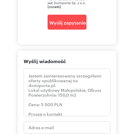
jest Domiporta Sp. z o.o.
(rozwiń)
Wyślij zapytanie
Wyślij wiadomość