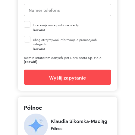
Interesują mnie podobne oferty
(rozwiń)
Chcę otrzymywać informacje o promocjach i
usługach.
(rozwiń)
Administratorem danych jest Domiporta Sp. z o.o.
(rozwiń)
Wyślij zapytanie
Północ
Klaudia
Sikorska-Maciąg
Północ