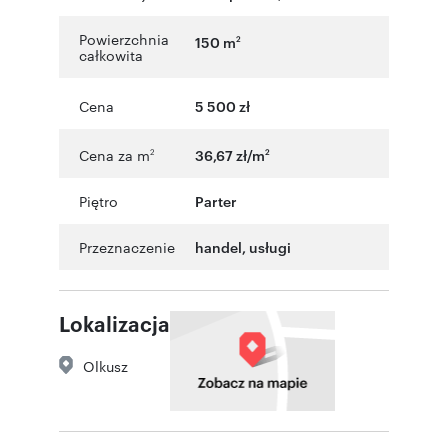
Powierzchnia
150 m
2
całkowita
Cena
5 500 zł
Cena za m
36,67 zł/m
2
2
Piętro
Parter
Przeznaczenie
handel
,
usługi
Lokalizacja
Olkusz