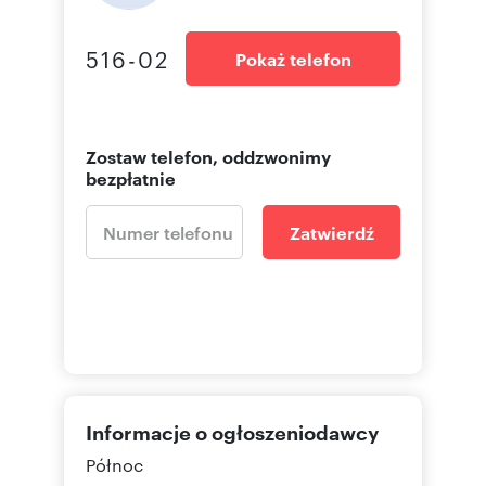
516-02
Pokaż telefon
Zostaw telefon, oddzwonimy
bezpłatnie
Zatwierdź
Informacje o ogłoszeniodawcy
Północ