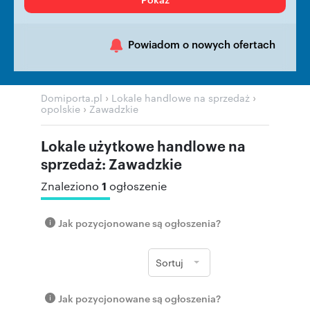
Powiadom o nowych ofertach
›
›
Domiporta.pl
Lokale handlowe na sprzedaż
›
opolskie
Zawadzkie
Lokale użytkowe handlowe na
sprzedaż: Zawadzkie
1
Znaleziono
ogłoszenie
Jak pozycjonowane są ogłoszenia?
Sortuj
Jak pozycjonowane są ogłoszenia?