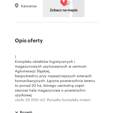
Katowice
Opis oferty
|
Kompleks obiektów logistycznych i
magazynowych usytuowanych w centrum
Aglomeracji Śląskiej,
bezpośrednio przy najważniejszych arteriach
komunikacyjnych. Łączna powierzchnia terenu
to ponad 20 ha, którego centralną część
stanowi hala magazynowa o powierzchni
użytkowej
około 20 000 m2. Ponadto kompleks mieści
biurowiec, magazyny mniejszego składowania,
place składowe, parkingi z rozbudowaną siecią
Rozwiń