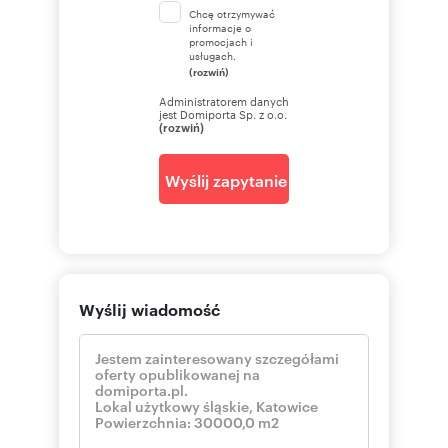
Chcę otrzymywać
informacje o
promocjach i
usługach.
(rozwiń)
Administratorem danych
jest Domiporta Sp. z o.o.
(rozwiń)
Wyślij zapytanie
Wyślij wiadomość