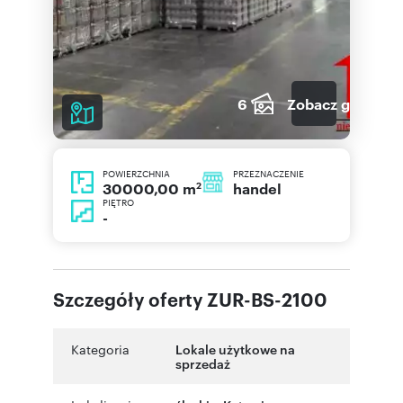
6
Zobacz galerię
POWIERZCHNIA
PRZEZNACZENIE
2
handel
30000,00 m
PIĘTRO
-
Szczegóły oferty ZUR-BS-2100
Kategoria
Lokale użytkowe na
sprzedaż