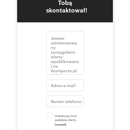
Tobą
skontaktował!
Interesują mnie
podobne oferty
(rozwiń)