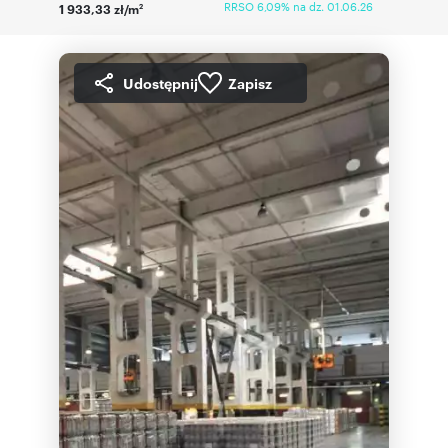
RRSO 6,09% na dz. 01.06.26
1 933,33 zł/m
2
Udostępnij
Zapisz