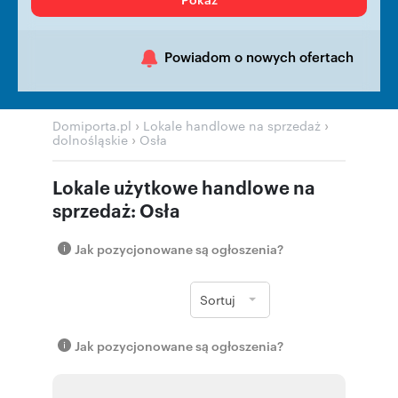
Powiadom o nowych ofertach
›
›
Domiporta.pl
Lokale handlowe na sprzedaż
›
dolnośląskie
Osła
Lokale użytkowe handlowe na
sprzedaż: Osła
Jak pozycjonowane są ogłoszenia?
Sortuj
Jak pozycjonowane są ogłoszenia?