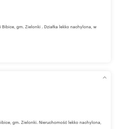
Bibice, gm. Zielonki . Działka lekko nachylona, w
ibice, gm. Zielonki. Nieruchomość lekko nachylona,