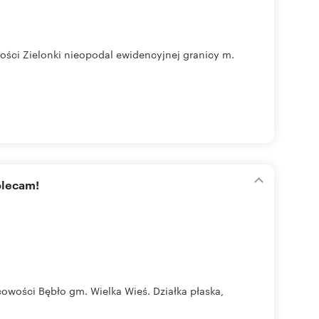
ości Zielonki nieopodal ewidencyjnej granicy m.
olecam!
owości Bębło gm. Wielka Wieś. Działka płaska,