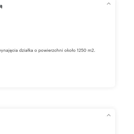
ą
jęcia działka o powierzchni około 1250 m2.