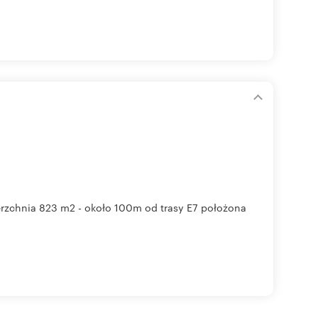
erzchnia 823 m2 - około 100m od trasy E7 położona