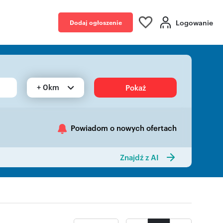
Logowanie
Dodaj ogłoszenie
+ 0km
Pokaż
Powiadom o nowych ofertach
Znajdź z AI