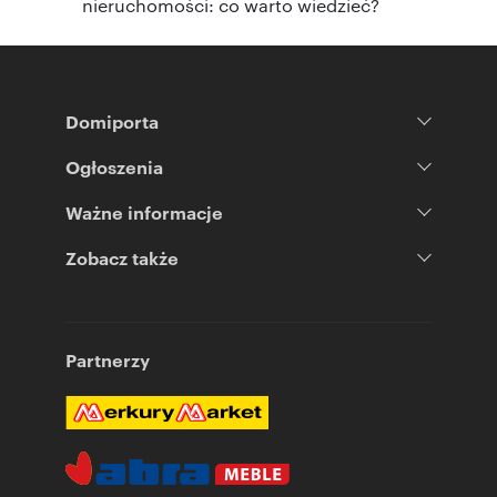
nieruchomości: co warto wiedzieć?
Domiporta
Ogłoszenia
Ważne informacje
Zobacz także
Partnerzy