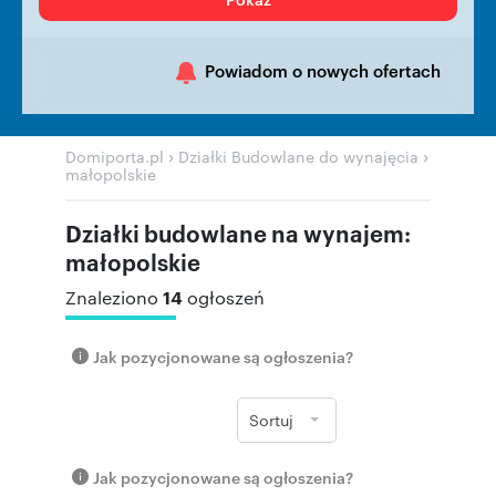
Powiadom o nowych ofertach
›
›
Domiporta.pl
Działki Budowlane do wynajęcia
małopolskie
Działki budowlane na wynajem:
małopolskie
14
Znaleziono
ogłoszeń
Jak pozycjonowane są ogłoszenia?
Sortuj
Jak pozycjonowane są ogłoszenia?