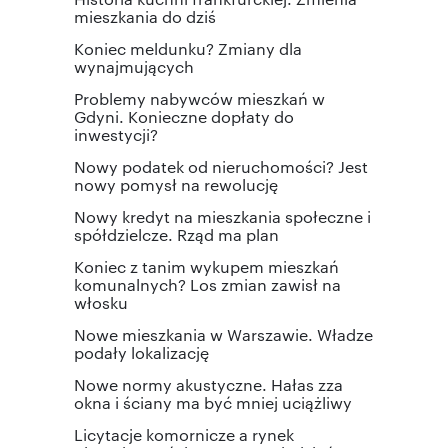
mieszkania do dziś
Koniec meldunku? Zmiany dla
wynajmujących
Problemy nabywców mieszkań w
Gdyni. Konieczne dopłaty do
inwestycji?
Nowy podatek od nieruchomości? Jest
nowy pomysł na rewolucję
Nowy kredyt na mieszkania społeczne i
spółdzielcze. Rząd ma plan
Koniec z tanim wykupem mieszkań
komunalnych? Los zmian zawisł na
włosku
Nowe mieszkania w Warszawie. Władze
podały lokalizację
Nowe normy akustyczne. Hałas zza
okna i ściany ma być mniej uciążliwy
Licytacje komornicze a rynek