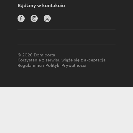
Bądźmy w kontakcie
© 2026 Domiporta
Korzystanie z serwisu wiąże się z akceptacją
Regulaminu
i
Polityki Prywatności