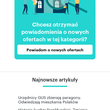
Chcesz otrzymać
powiadomienia o nowych
ofertach w tej kategorii?
Powiadom o nowych ofertach
Najnowsze artykuły
Urzędnicy GUS zbierają paragony.
Odwiedzają mieszkania Polaków
Historia kuchni frankfurckiej. Zmienia