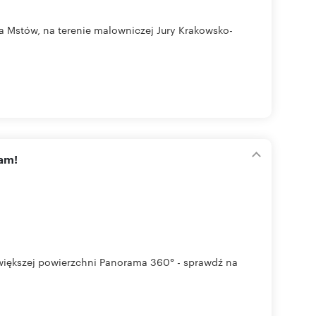
 Mstów, na terenie malowniczej Jury Krakowsko-
cam!
e większej powierzchni Panorama 360° - sprawdź na