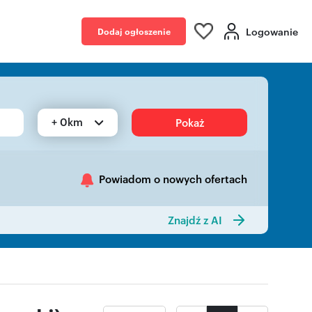
Logowanie
Dodaj ogłoszenie
+ 0km
Pokaż
Powiadom o nowych ofertach
Znajdź z AI