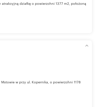
trakcyjną działkę o powierzchni 1377 m2, położoną
Mstowie w przy ul. Kopernika, o powierzchni 1178