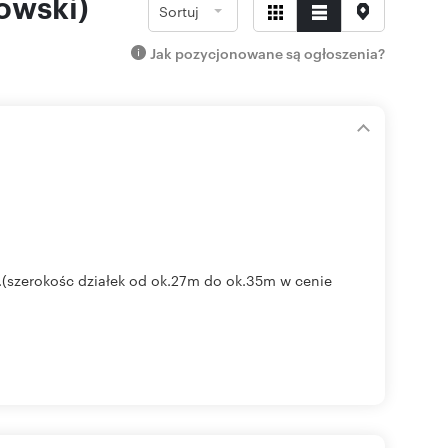
owski)
Sortuj
Jak pozycjonowane są ogłoszenia?
(szerokośc działek od ok.27m do ok.35m w cenie