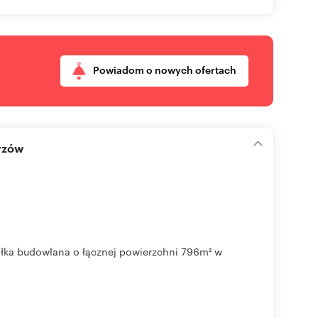
Powiadom o nowych ofertach
rzów
łka budowlana o łącznej powierzchni 796m² w