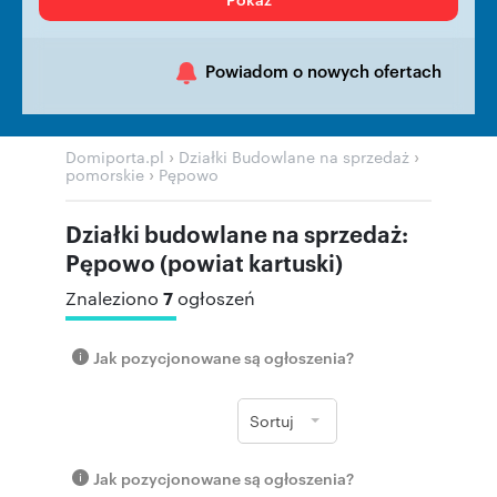
Powiadom o nowych ofertach
›
›
Domiporta.pl
Działki Budowlane na sprzedaż
›
pomorskie
Pępowo
Działki budowlane na sprzedaż:
Pępowo (powiat kartuski)
7
Znaleziono
ogłoszeń
Jak pozycjonowane są ogłoszenia?
Sortuj
Jak pozycjonowane są ogłoszenia?