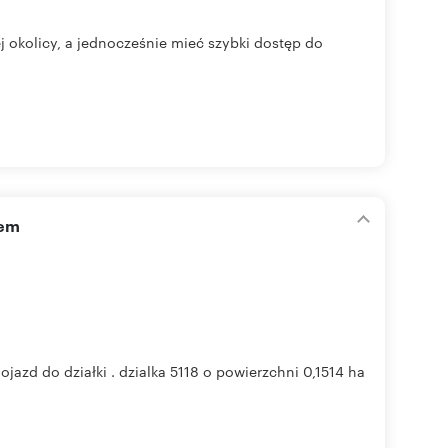
 okolicy, a jednocześnie mieć szybki dostęp do
łem
jazd do działki . dzialka 5118 o powierzchni 0,1514 ha