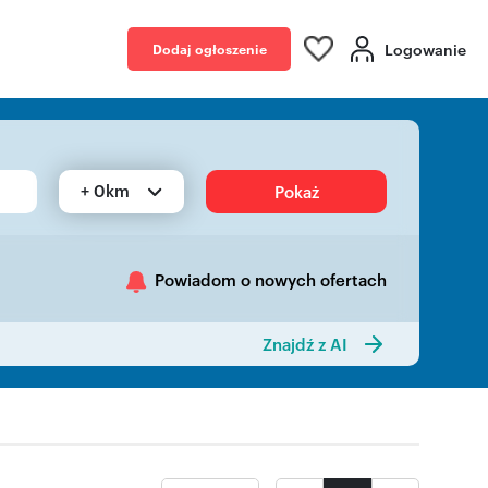
Logowanie
Dodaj ogłoszenie
+ 0km
Pokaż
Powiadom o nowych ofertach
Znajdź z AI