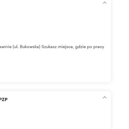
winie (ul. Bukowska) Szukasz miejsca, gdzie po pracy
MPZP