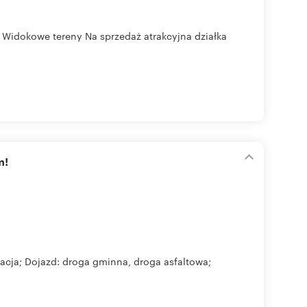
 Widokowe tereny Na sprzedaż atrakcyjna działka
m!
zacja; Dojazd: droga gminna, droga asfaltowa;