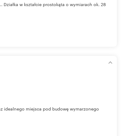
.. Działka w kształcie prostokąta o wymiarach ok. 28
ukasz idealnego miejsca pod budowę wymarzonego