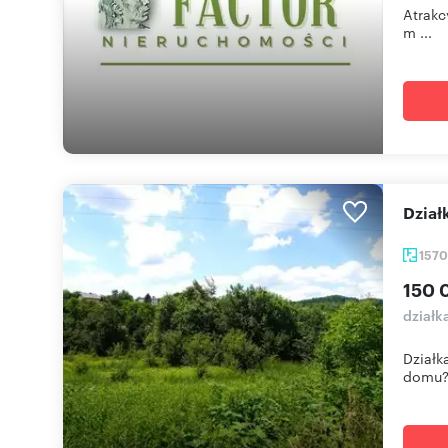
Atrakc
m ...
Dzia
157
150 
działk
Działk
domu? 