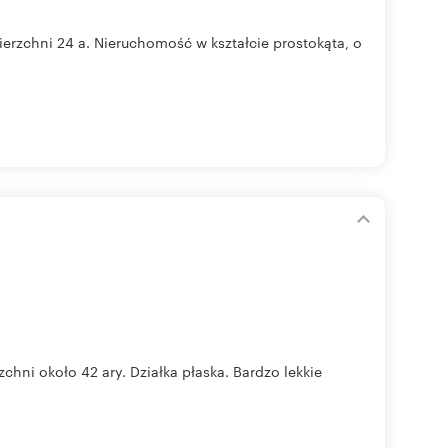
ierzchni 24 a. Nieruchomość w kształcie prostokąta, o
chni około 42 ary. Działka płaska. Bardzo lekkie