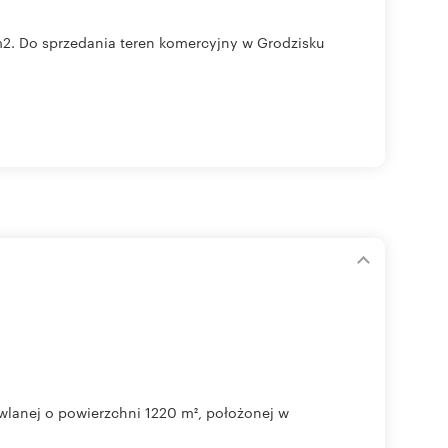
łm2. Do sprzedania teren komercyjny w Grodzisku
owlanej o powierzchni 1220 m², położonej w