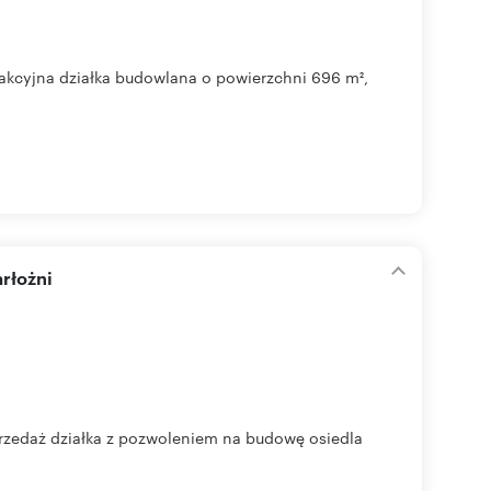
trakcyjna działka budowlana o powierzchni 696 m²,
rłożni
aż działka z pozwoleniem na budowę osiedla