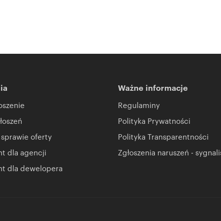
ia
Ważne informacje
oszenie
Regulaminy
łoszeń
Polityka Prywatności
 sprawie oferty
Polityka Transparentności
 dla agencji
Zgłoszenia naruszeń - sygnali
t dla dewelopera