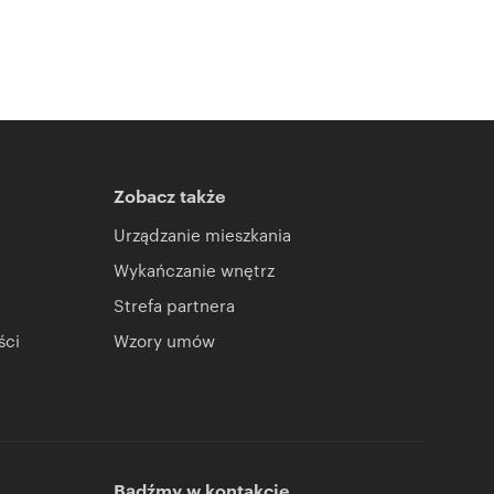
Zobacz także
Urządzanie mieszkania
Wykańczanie wnętrz
Strefa partnera
ści
Wzory umów
Bądźmy w kontakcie