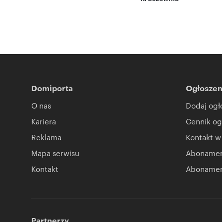
Domiporta
Ogłoszen
O nas
Dodaj ogł
Kariera
Cennik og
Reklama
Kontakt w
Mapa serwisu
Abonament
Kontakt
Abonamen
Partnerzy