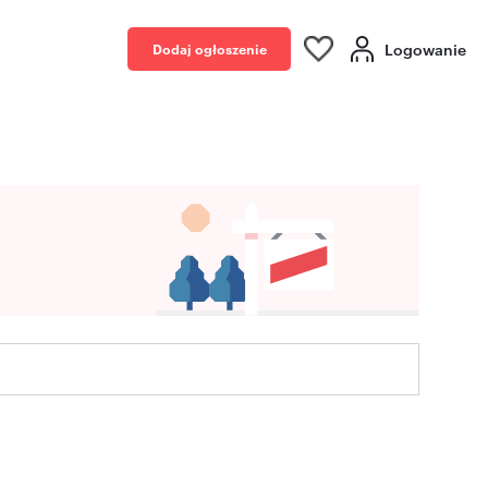
Logowanie
Dodaj ogłoszenie