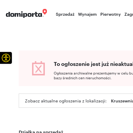
Sprzedaż
Wynajem
Pierwotny
Zag
Otwórz pasek narzędzi
To ogłoszenie jest już nieaktua
Ogłoszenia archiwalne prezentujemy w celu b
bazy średnich cen nieruchomości.
Zobacz aktualne ogłoszenia z lokalizacji:
Kruszewnia
Działka na sprzedaż