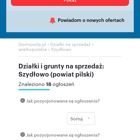
Powiadom o nowych ofertach
›
›
Domiporta.pl
Działki na sprzedaż
›
wielkopolskie
Szydłowo
Działki i grunty na sprzedaż:
Szydłowo (powiat pilski)
18
Znaleziono
ogłoszeń
Jak pozycjonowane są ogłoszenia?
Sortuj
Jak pozycjonowane są ogłoszenia?