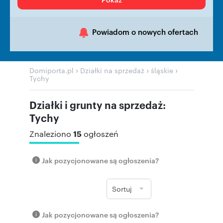
Powiadom o nowych ofertach
›
›
›
Domiporta.pl
Działki na sprzedaż
śląskie
Tychy
Działki i grunty na sprzedaż:
Tychy
15
Znaleziono
ogłoszeń
Jak pozycjonowane są ogłoszenia?
Sortuj
Jak pozycjonowane są ogłoszenia?