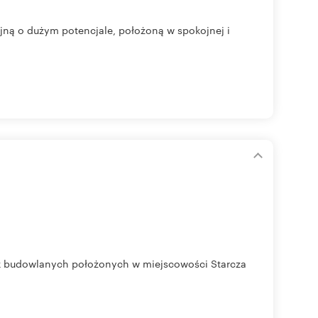
jną o dużym potencjale, położoną w spokojnej i
ek budowlanych położonych w miejscowości Starcza