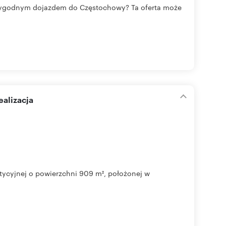
 wygodnym dojazdem do Częstochowy? Ta oferta może
ealizacja
tycyjnej o powierzchni 909 m², położonej w