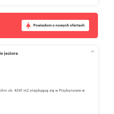
Powiadom o nowych ofertach
o jeziora
chni ok. 4241 m2 znajdującą się w Przybynowie w