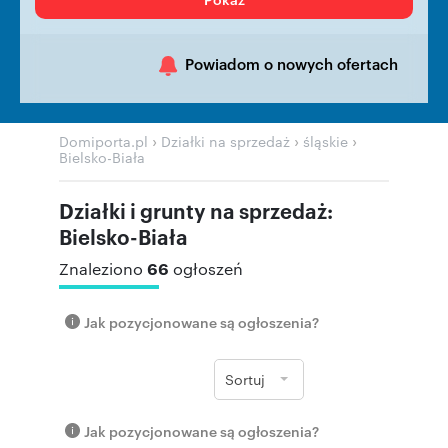
Powiadom o nowych ofertach
›
›
›
Domiporta.pl
Działki na sprzedaż
śląskie
Bielsko-Biała
Działki i grunty na sprzedaż:
Bielsko-Biała
66
Znaleziono
ogłoszeń
Jak pozycjonowane są ogłoszenia?
Sortuj
Jak pozycjonowane są ogłoszenia?