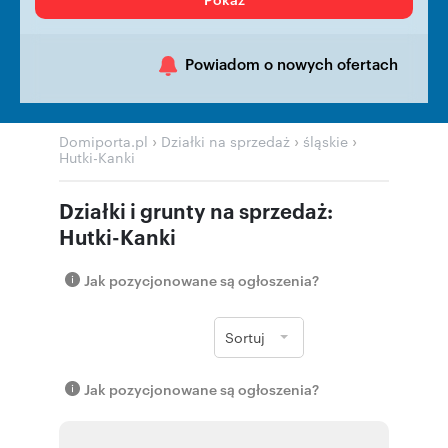
Powiadom o nowych ofertach
›
›
›
Domiporta.pl
Działki na sprzedaż
śląskie
Hutki-Kanki
Działki i grunty na sprzedaż:
Hutki-Kanki
Jak pozycjonowane są ogłoszenia?
Sortuj
Jak pozycjonowane są ogłoszenia?