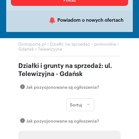
Powiadom o nowych ofertach
›
›
›
Domiporta.pl
Działki na sprzedaż
pomorskie
›
Gdańsk
Telewizyjna
Działki i grunty na sprzedaż: ul.
Telewizyjna - Gdańsk
Jak pozycjonowane są ogłoszenia?
Sortuj
Jak pozycjonowane są ogłoszenia?