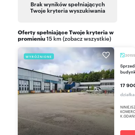
Brak wyników spełniających
Twoje kryteria wyszukiwania
Oferty spełniające Twoje kryteria w
promieniu
15 km
(
zobacz wszystkie
)
2015
WYRÓŻNIONE
Sprzedam działkę komercyjną z nowoczesnym
budynk
17 90
działka
NINIEJ
KOMERC
K.GDAŃS