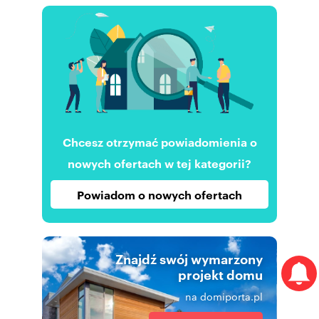
Chcesz otrzymać powiadomienia o
nowych ofertach w tej kategorii?
Powiadom o nowych ofertach
Znajdź swój wymarzony
projekt domu
na domiporta.pl