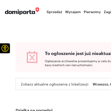
Sprzedaż
Wynajem
Pierwotny
Zag
Otwórz pasek narzędzi
To ogłoszenie jest już nieaktua
Ogłoszenia archiwalne prezentujemy w celu b
bazy średnich cen nieruchomości.
Zobacz aktualne ogłoszenia z lokalizacji:
Wrzeszcz,
Działka na sprzedaż