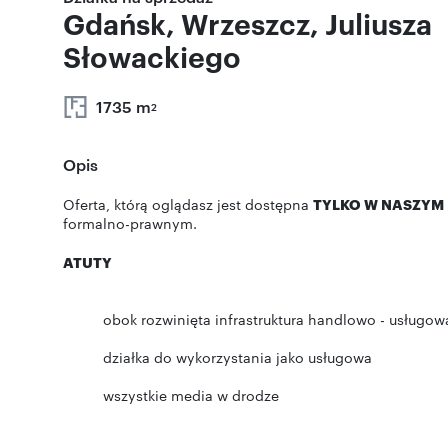
Gdańsk, Wrzeszcz, Juliusza
Słowackiego
1735 m
2
Opis
Oferta, którą oglądasz jest dostępna
TYLKO W NASZYM 
formalno-prawnym.
ATUTY
obok rozwinięta infrastruktura handlowo - usługow
działka do wykorzystania jako usługowa
wszystkie media w drodze