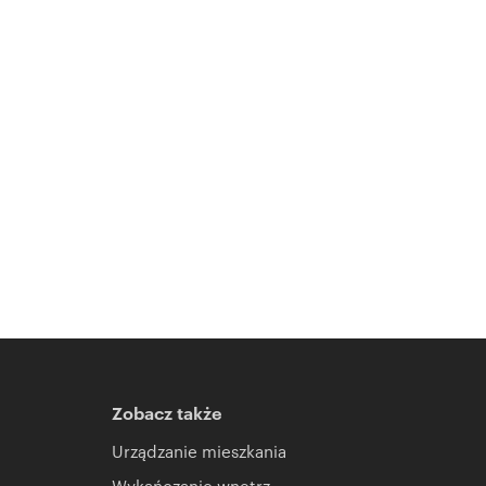
Zobacz także
Urządzanie mieszkania
Wykańczanie wnętrz