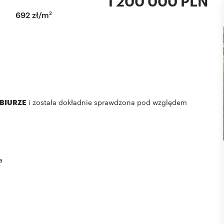
1 200 000 PLN
2
692 zł/m
BIURZE
i została dokładnie sprawdzona pod względem
a