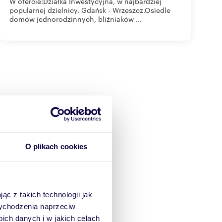
W ofercie:Działka Inwestycyjna, w najbardziej
popularnej dzielnicy. Gdańsk - Wrzeszcz.Osiedle
domów jednorodzinnych, bliźniaków ...
O plikach cookies
ąc z takich technologii jak
 wychodzenia naprzeciw
ch danych i w jakich celach