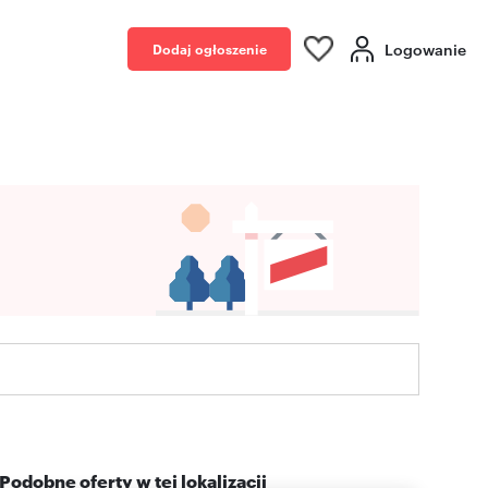
Logowanie
Dodaj ogłoszenie
Podobne oferty w tej lokalizacji