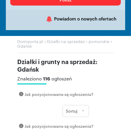
Powiadom o nowych ofertach
›
›
›
Domiporta.pl
Działki na sprzedaż
pomorskie
Gdańsk
Działki i grunty na sprzedaż:
Gdańsk
116
Znaleziono
ogłoszeń
Jak pozycjonowane są ogłoszenia?
Sortuj
Jak pozycjonowane są ogłoszenia?