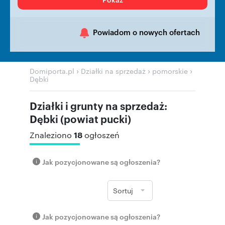
Powiadom o nowych ofertach
›
›
›
Domiporta.pl
Działki na sprzedaż
pomorskie
Dębki
Działki i grunty na sprzedaż:
Dębki (powiat pucki)
18
Znaleziono
ogłoszeń
Jak pozycjonowane są ogłoszenia?
Sortuj
Jak pozycjonowane są ogłoszenia?