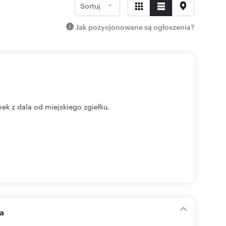
Sortuj
Jak pozycjonowane są ogłoszenia?
ek z dala od miejskiego zgiełku.
ra