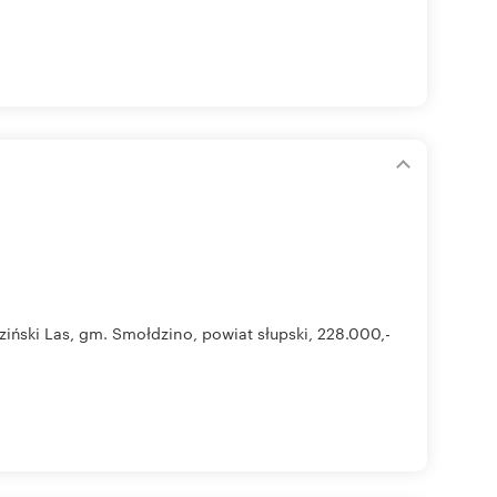
ński Las, gm. Smołdzino, powiat słupski, 228.000,-