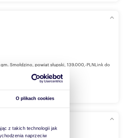
gm. Smołdzino, powiat słupski, 139.000,-PLNLink do
O plikach cookies
ąc z takich technologii jak
 wychodzenia naprzeciw