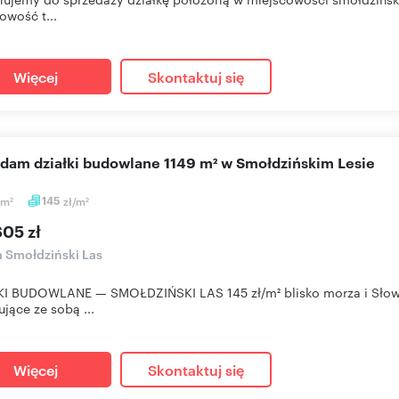
owość t...
Więcej
Skontaktuj się
edam działki budowlane 1149 m² w Smołdzińskim Lesie
m
145
zł/m
2
2
605 zł
a Smołdziński Las
I BUDOWLANE — SMOŁDZIŃSKI LAS 145 zł/m² blisko morza i Słowi
ujące ze sobą ...
Więcej
Skontaktuj się