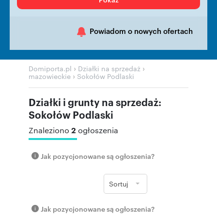
Powiadom o nowych ofertach
›
›
Domiporta.pl
Działki na sprzedaż
›
mazowieckie
Sokołów Podlaski
Działki i grunty na sprzedaż:
Sokołów Podlaski
2
Znaleziono
ogłoszenia
Jak pozycjonowane są ogłoszenia?
Sortuj
Jak pozycjonowane są ogłoszenia?