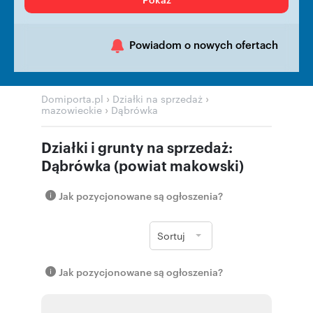
Powiadom o nowych ofertach
›
›
Domiporta.pl
Działki na sprzedaż
›
mazowieckie
Dąbrówka
Działki i grunty na sprzedaż:
Dąbrówka (powiat makowski)
Jak pozycjonowane są ogłoszenia?
Sortuj
Jak pozycjonowane są ogłoszenia?