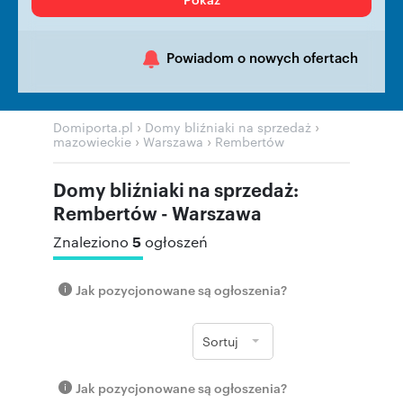
Powiadom o nowych ofertach
›
›
Domiporta.pl
Domy bliźniaki na sprzedaż
›
›
mazowieckie
Warszawa
Rembertów
Domy bliźniaki na sprzedaż:
Rembertów - Warszawa
5
Znaleziono
ogłoszeń
Jak pozycjonowane są ogłoszenia?
Sortuj
Jak pozycjonowane są ogłoszenia?