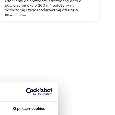
Oferujemy do sprzedaży przestronny dom o
powierzchni około 200 m², położony na
ogrodzonej i zagospodarowanej działce o
powierzch...
O plikach cookies