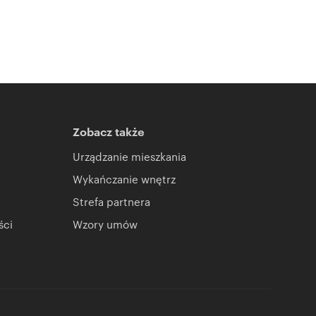
Zobacz także
Urządzanie mieszkania
Wykańczanie wnętrz
Strefa partnera
ści
Wzory umów