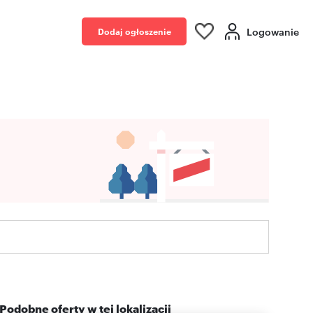
Logowanie
Dodaj ogłoszenie
Podobne oferty w tej lokalizacji