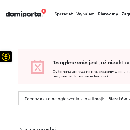
Sprzedaż
Wynajem
Pierwotny
Zag
Otwórz pasek narzędzi
To ogłoszenie jest już nieaktua
Ogłoszenia archiwalne prezentujemy w celu b
bazy średnich cen nieruchomości.
Zobacz aktualne ogłoszenia z lokalizacji:
Sieraków, 
Dom na sprzedaż