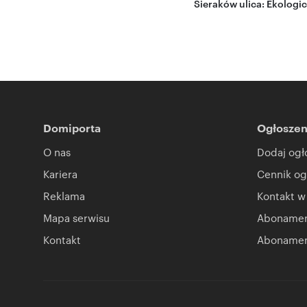
Sieraków
ulica:
Ekologi
Domiporta
Ogłoszen
O nas
Dodaj ogł
Kariera
Cennik og
Reklama
Kontakt w
Mapa serwisu
Abonament
Kontakt
Abonamen