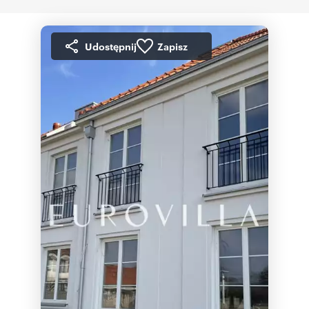
Udostępnij
Zapisz