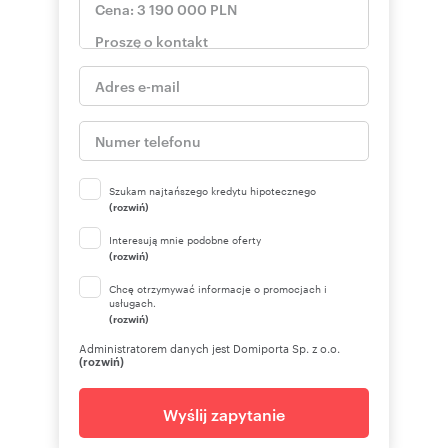
Numer oferty: 232533
Osoba odpowiedzialna zawodowo: Ekaterina
Vaulina
Szukam najtańszego kredytu hipotecznego
(rozwiń)
Interesują mnie podobne oferty
(rozwiń)
Chcę otrzymywać informacje o promocjach i
usługach.
(rozwiń)
Administratorem danych jest Domiporta Sp. z o.o.
(rozwiń)
Wyślij zapytanie