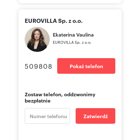
EUROVILLA Sp. z o.o.
Ekaterina
Vaulina
EUROVILLA Sp. z o.o.
509808
Pokaż telefon
Zostaw telefon, oddzwonimy
bezpłatnie
Zatwierdź