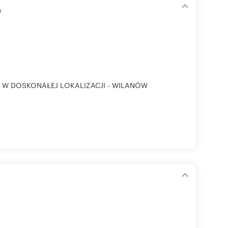
m
 W DOSKONAŁEJ LOKALIZACJI - WILANÓW