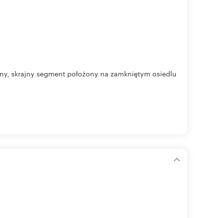
any, skrajny segment położony na zamkniętym osiedlu