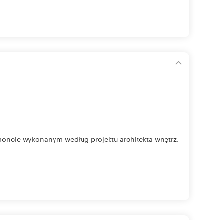
oncie wykonanym według projektu architekta wnętrz.