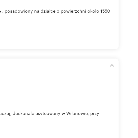
e , posadowiony na działce o powierzchni około 1550
aczej, doskonale usytuowany w Wilanowie, przy