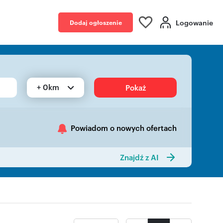
Logowanie
Dodaj ogłoszenie
+ 0km
Pokaż
Powiadom o nowych ofertach
Znajdź z AI