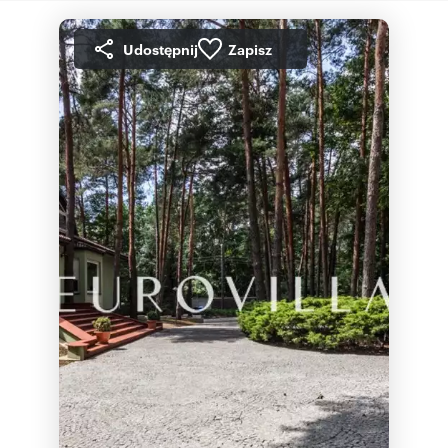
Udostępnij
Zapisz