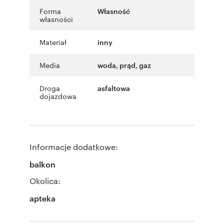
Forma
Własność
własności
Materiał
inny
Media
woda, prąd, gaz
Droga
asfaltowa
dojazdowa
Informacje dodatkowe:
balkon
Okolica:
apteka