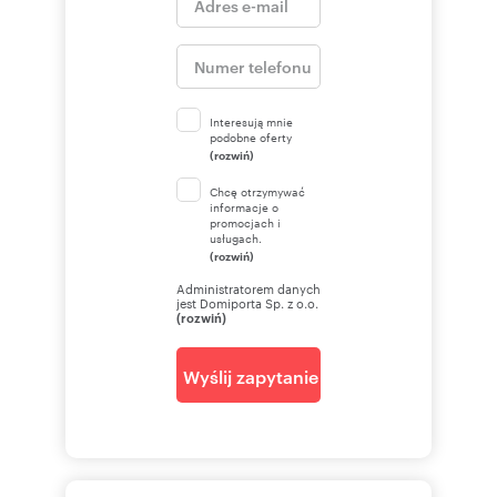
Interesują mnie
podobne oferty
(rozwiń)
Chcę otrzymywać
informacje o
promocjach i
usługach.
(rozwiń)
Administratorem danych
jest Domiporta Sp. z o.o.
(rozwiń)
Wyślij zapytanie