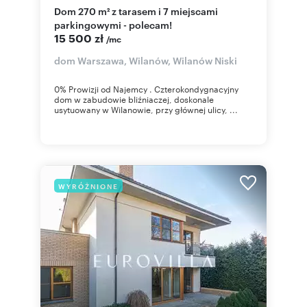
Dom 270 m² z tarasem i 7 miejscami
parkingowymi - polecam!
15 500 zł
/mc
dom Warszawa, Wilanów, Wilanów Niski
0% Prowizji od Najemcy . Czterokondygnacyjny
dom w zabudowie bliźniaczej, doskonale
usytuowany w Wilanowie, przy głównej ulicy, ...
WYRÓŻNIONE