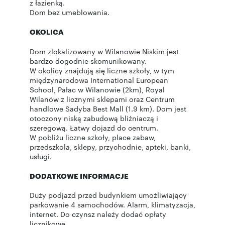
z łazienką.
Dom bez umeblowania.
OKOLICA
Dom zlokalizowany w Wilanowie Niskim jest
bardzo dogodnie skomunikowany.
W okolicy znajdują się liczne szkoły, w tym
międzynarodowa International European
School, Pałac w Wilanowie (2km), Royal
Wilanów z licznymi sklepami oraz Centrum
handlowe Sadyba Best Mall (1.9 km). Dom jest
otoczony niską zabudową bliźniaczą i
szeregową. Łatwy dojazd do centrum.
W pobliżu liczne szkoły, place zabaw,
przedszkola, sklepy, przychodnie, apteki, banki,
usługi.
DODATKOWE INFORMACJE
Duży podjazd przed budynkiem umożliwiający
parkowanie 4 samochodów. Alarm, klimatyzacja,
internet. Do czynsz należy dodać opłaty
licznikowe.