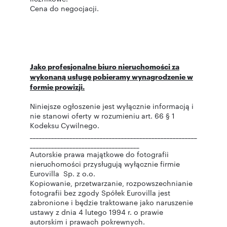
Cena do negocjacji.
Jako profesjonalne biuro nieruchomości za
wykonaną usługę pobieramy wynagrodzenie w
formie prowizji.
Niniejsze ogłoszenie jest wyłącznie informacją i
nie stanowi oferty w rozumieniu art. 66 § 1
Kodeksu Cywilnego.
_______________________________________________________
____________________________________
Autorskie prawa majątkowe do fotografii
nieruchomości przysługują wyłącznie firmie
Eurovilla Sp. z o.o.
Kopiowanie, przetwarzanie, rozpowszechnianie
fotografii bez zgody Spółek Eurovilla jest
zabronione i będzie traktowane jako naruszenie
ustawy z dnia 4 lutego 1994 r. o prawie
autorskim i prawach pokrewnych.