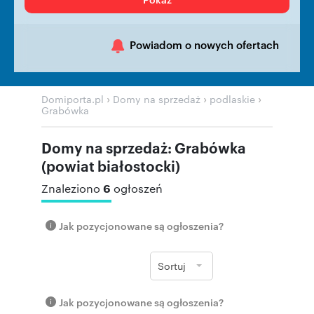
Powiadom o nowych ofertach
›
›
›
Domiporta.pl
Domy na sprzedaż
podlaskie
Grabówka
Domy na sprzedaż: Grabówka
(powiat białostocki)
6
Znaleziono
ogłoszeń
Jak pozycjonowane są ogłoszenia?
Sortuj
Jak pozycjonowane są ogłoszenia?