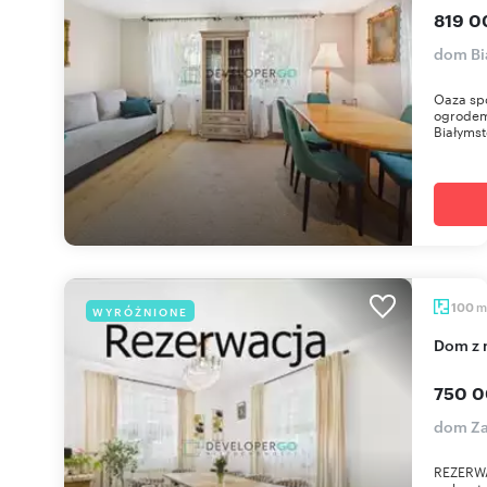
819 0
dom Bi
Oaza spo
ogrodem
Białymst
m
100
WYRÓŻNIONE
Dom z
750 0
dom Za
REZERWA