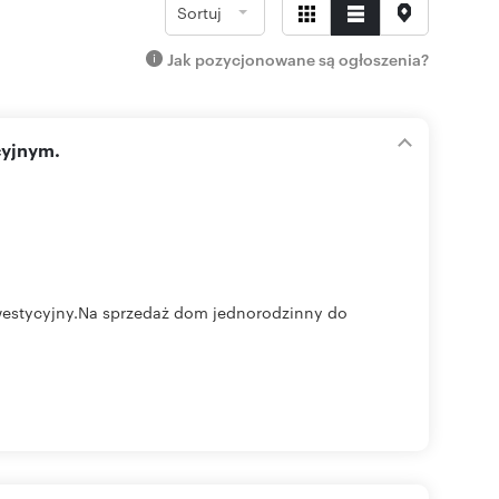
Sortuj
Jak pozycjonowane są ogłoszenia?
cyjnym.
inwestycyjny.Na sprzedaż dom jednorodzinny do