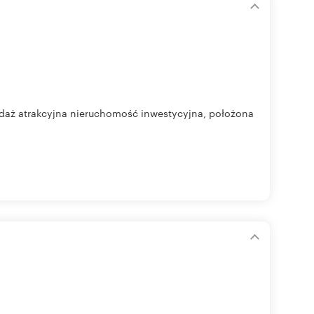
edaż atrakcyjna nieruchomość inwestycyjna, położona