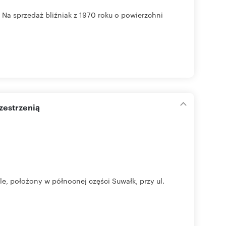
Na sprzedaż bliźniak z 1970 roku o powierzchni
zestrzenią
, położony w północnej części Suwałk, przy ul.