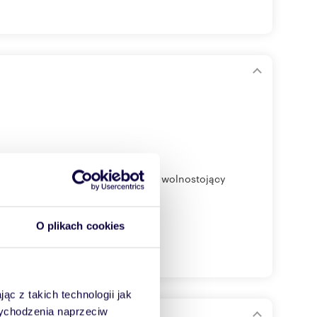
 wyjątkowa nieruchomość - dom wolnostojący
O plikach cookies
ąc z takich technologii jak
 wychodzenia naprzeciw