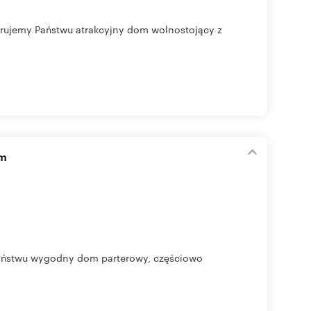
jemy Państwu atrakcyjny dom wolnostojący z
am
stwu wygodny dom parterowy, częściowo