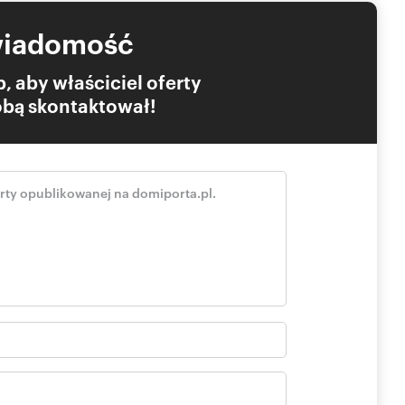
wiadomość
, aby właściciel oferty
Tobą skontaktował!