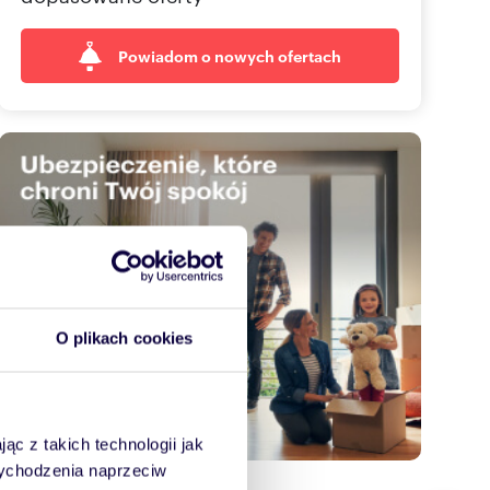
Powiadom o nowych ofertach
O plikach cookies
ąc z takich technologii jak
 wychodzenia naprzeciw