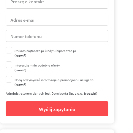
Szukam najtańszego kredytu hipotecznego
(rozwiń)
Interesują mnie podobne oferty
(rozwiń)
Chcę otrzymywać informacje o promocjach i usługach.
(rozwiń)
Administratorem danych jest Domiporta Sp. z o.o.
(rozwiń)
Wyślij zapytanie