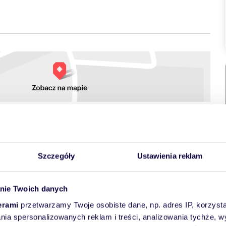
towych
Szczegóły
Ustawienia reklam
nie Twoich danych
erami
przetwarzamy Twoje osobiste dane, np. adres IP, korzystaj
lania spersonalizowanych reklam i treści, analizowania tychże,