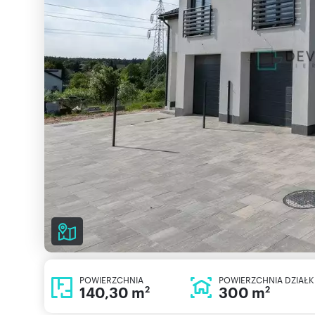
POWIERZCHNIA
POWIERZCHNIA DZIAŁK
140,30 m
300 m
2
2