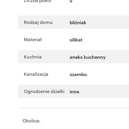
Liczba pokoi
5
Rodzaj domu
bliźniak
Materiał
silikat
Kuchnia
aneks kuchenny
Kanalizacja
szambo
Ogrodzenie działki
inne
Okolica: