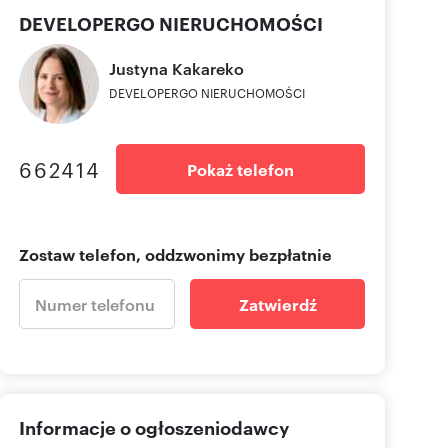
DEVELOPERGO NIERUCHOMOŚCI
Justyna
Kakareko
DEVELOPERGO NIERUCHOMOŚCI
662414
Pokaż telefon
Zostaw telefon, oddzwonimy bezpłatnie
Zatwierdź
Informacje o ogłoszeniodawcy