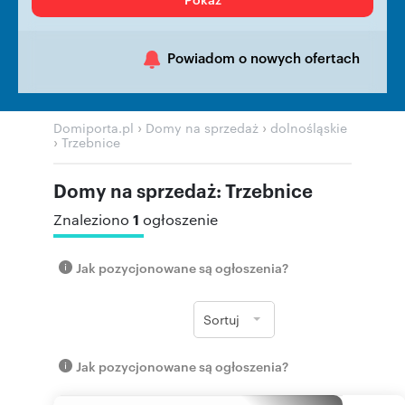
Powiadom o nowych ofertach
›
›
Domiporta.pl
Domy na sprzedaż
dolnośląskie
›
Trzebnice
Domy na sprzedaż: Trzebnice
1
Znaleziono
ogłoszenie
Jak pozycjonowane są ogłoszenia?
Sortuj
Jak pozycjonowane są ogłoszenia?