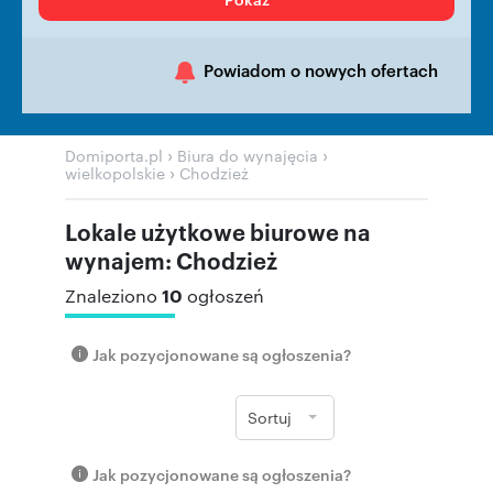
Powiadom o nowych ofertach
›
›
Domiporta.pl
Biura do wynajęcia
›
wielkopolskie
Chodzież
Lokale użytkowe biurowe na
wynajem: Chodzież
10
Znaleziono
ogłoszeń
Jak pozycjonowane są ogłoszenia?
Sortuj
Jak pozycjonowane są ogłoszenia?