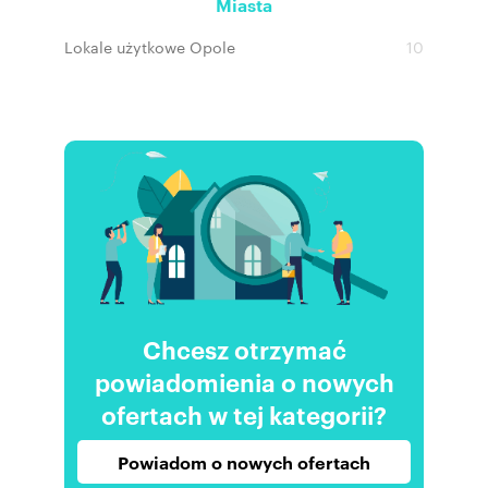
Miasta
Lokale użytkowe Opole
10
Chcesz otrzymać
powiadomienia o nowych
ofertach w tej kategorii?
Powiadom o nowych ofertach