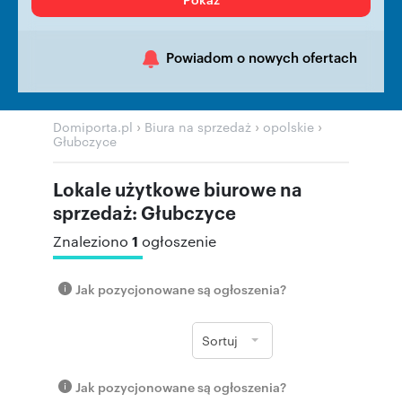
Powiadom o nowych ofertach
›
›
›
Domiporta.pl
Biura na sprzedaż
opolskie
Głubczyce
Lokale użytkowe biurowe na
sprzedaż: Głubczyce
1
Znaleziono
ogłoszenie
Jak pozycjonowane są ogłoszenia?
Sortuj
Jak pozycjonowane są ogłoszenia?