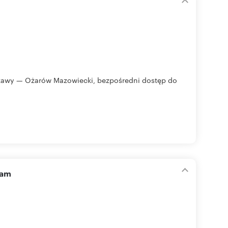
awy — Ożarów Mazowiecki, bezpośredni dostęp do
zam