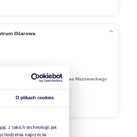
entrum Ożarowa
, zlokalizowany w centrum Ożarowa Mazowieckiego
O plikach cookies
ąc z takich technologii jak
 wychodzenia naprzeciw