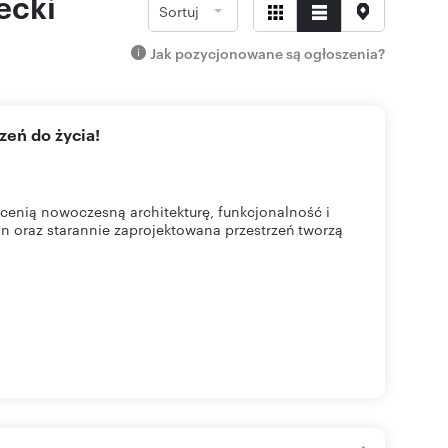
ecki
Sortuj
Jak pozycjonowane są ogłoszenia?
zeń do życia!
cenią nowoczesną architekturę, funkcjonalność i
n oraz starannie zaprojektowana przestrzeń tworzą