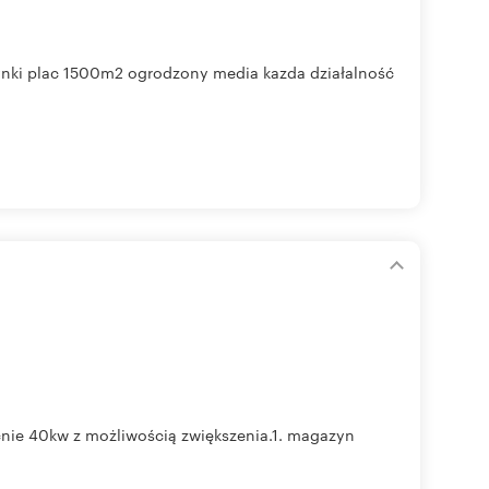
nki plac 1500m2 ogrodzony media kazda działalność
cnie 40kw z możliwością zwiększenia.1. magazyn