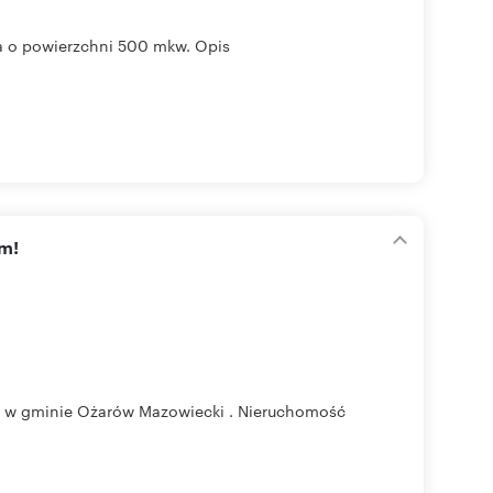
 o powierzchni 500 mkw. Opis
am!
 , w gminie Ożarów Mazowiecki . Nieruchomość