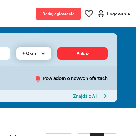
Logowanie
Dodaj ogłoszenie
+ 0km
Pokaż
Powiadom o nowych ofertach
Znajdź z AI