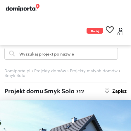
Dodaj
ogłoszenie
›
›
›
Domiporta.pl
Projekty domów
Projekty małych domów
Smyk Solo
Projekt domu Smyk Solo
Zapisz
712