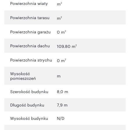
Powierzchnia wiaty
m
2
Powierzchnia tarasu
m
2
Powierzchnia garażu
0 m
2
Powierzchnia dachu
109.80 m
2
Powierzchnia strychu
0 m
2
Wysokość
m
pomieszczeń
Szerokość budynku
8,0 m
Długość budynku
7,9 m
Wysokość budynku
N/D