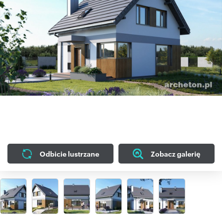
Odbicie lustrzane
Zobacz galerię