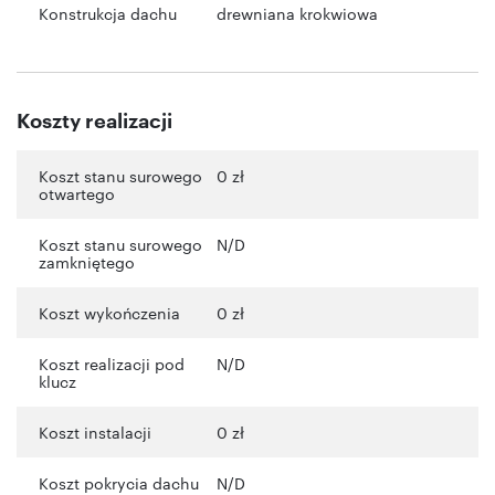
Konstrukcja dachu
drewniana krokwiowa
Koszty realizacji
Koszt stanu surowego
0 zł
otwartego
Koszt stanu surowego
N/D
zamkniętego
Koszt wykończenia
0 zł
Koszt realizacji pod
N/D
klucz
Koszt instalacji
0 zł
Koszt pokrycia dachu
N/D