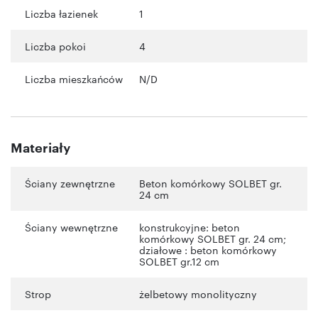
Liczba łazienek
1
Liczba pokoi
4
Liczba mieszkańców
N/D
Materiały
Ściany zewnętrzne
Beton komórkowy SOLBET gr.
24 cm
Ściany wewnętrzne
konstrukcyjne: beton
komórkowy SOLBET gr. 24 cm;
działowe : beton komórkowy
SOLBET gr.12 cm
Strop
żelbetowy monolityczny