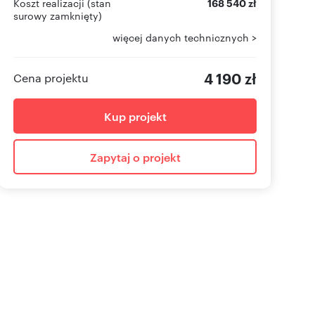
Koszt realizacji (stan
168 540 zł
surowy zamknięty)
więcej danych technicznych >
4 190 zł
Cena projektu
Kup projekt
Zapytaj o projekt