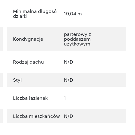
Minimalna długość
19,04 m
działki
parterowy z
Kondygnacje
poddaszem
użytkowym
Rodzaj dachu
N/D
Styl
N/D
Liczba łazienek
1
Liczba mieszkańców
N/D