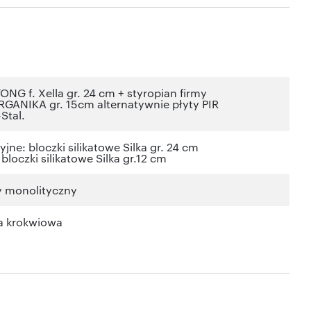
ONG f. Xella gr. 24 cm + styropian firmy
ANIKA gr. 15cm alternatywnie płyty PIR
Stal.
jne: bloczki silikatowe Silka gr. 24 cm
bloczki silikatowe Silka gr.12 cm
y monolityczny
a krokwiowa