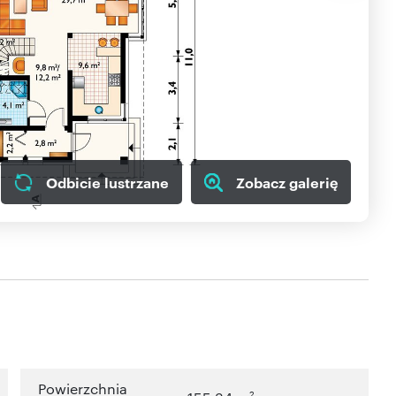
Odbicie lustrzane
Zobacz galerię
Powierzchnia
2