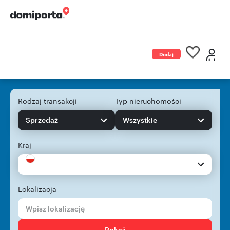
Dodaj
ogłoszenie
Rodzaj transakcji
Typ nieruchomości
Sprzedaż
Wszystkie
Kraj
Lokalizacja
Pokaż