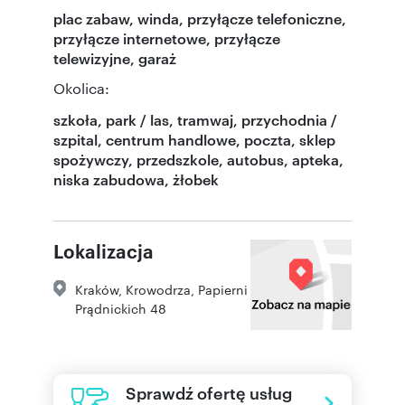
plac zabaw, winda, przyłącze telefoniczne,
przyłącze internetowe, przyłącze
telewizyjne, garaż
Okolica:
szkoła, park / las, tramwaj, przychodnia /
szpital, centrum handlowe, poczta, sklep
spożywczy, przedszkole, autobus, apteka,
niska zabudowa, żłobek
Lokalizacja
Kraków
,
Krowodrza
,
Papierni
Prądnickich 48
Sprawdź ofertę usług