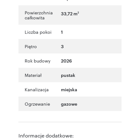
Powierzchnia
33,72 m
2
całkowita
Liczba pokoi
1
Piętro
3
Rok budowy
2026
Materiał
pustak
Kanalizacja
miejska
Ogrzewanie
gazowe
Informacje dodatkowe: