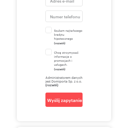
Szukam najtańszego
kredytu
hipotecznego
(rozwiń)
Chcę otrzymywać
informacje o
promocjach i
usługach.
(rozwiń)
Administratorem danych
jest Domiporta Sp. z o.o.
(rozwiń)
Wyślij zapytanie