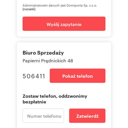
Administratorem danych jest Domiporta Sp. z o.o.
(rozwiń)
Wyślij zapytanie
Biuro Sprzedaży
Papierni Prądnickich 48
506411
Pokaż telefon
Zostaw telefon, oddzwonimy
bezpłatnie
Zatwierdź