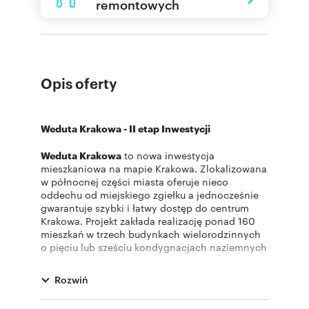
remontowych
Opis oferty
Weduta Krakowa - II etap Inwestycji
Weduta Krakowa
to nowa inwestycja
mieszkaniowa na mapie Krakowa. Zlokalizowana
w północnej części miasta oferuje nieco
oddechu od miejskiego zgiełku a jednocześnie
gwarantuje szybki i łatwy dostęp do centrum
Krakowa. Projekt zakłada realizację ponad 160
mieszkań w trzech budynkach wielorodzinnych
o pięciu lub sześciu kondygnacjach naziemnych
i dwóch podziemnych.
Rozwiń
WEDUTA CZYLI WIDOK