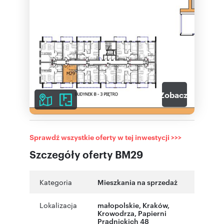
4
Zobacz galerię
Sprawdź wszystkie oferty w tej inwestycji >>>
Szczegóły oferty BM29
Kategoria
Mieszkania na sprzedaż
Lokalizacja
małopolskie
,
Kraków
,
Krowodrza
,
Papierni
Prądnickich 48