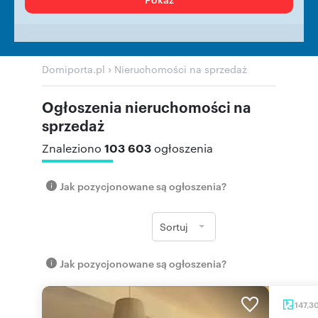
›
Domiporta.pl
Nieruchomości na sprzedaż
Ogłoszenia nieruchomości na
sprzedaż
103 603
Znaleziono
ogłoszenia
Jak pozycjonowane są ogłoszenia?
Sortuj
Jak pozycjonowane są ogłoszenia?
147,3