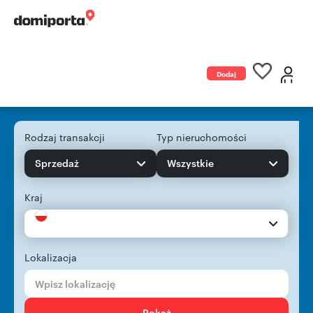
Dodaj
ogłoszenie
Rodzaj transakcji
Typ nieruchomości
Sprzedaż
Wszystkie
Kraj
Lokalizacja
Pokaż