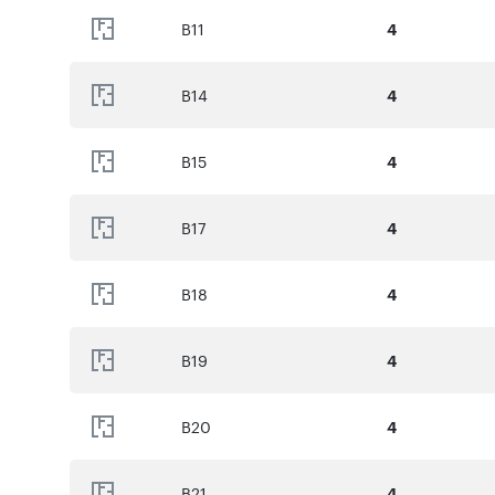
B11
4
B14
4
B15
4
B17
4
B18
4
B19
4
B20
4
B21
4