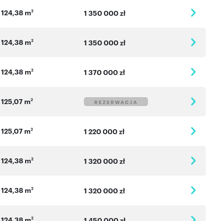
124,38 m
2
1 350 000 zł
124,38 m
2
1 350 000 zł
124,38 m
2
1 370 000 zł
125,07 m
2
REZERWACJA
125,07 m
2
1 220 000 zł
124,38 m
2
1 320 000 zł
124,38 m
2
1 320 000 zł
124,38 m
2
1 450 000 zł