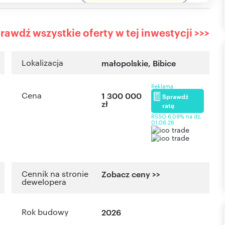
rawdź wszystkie oferty w tej inwestycji >>>
Lokalizacja
małopolskie
,
Bibice
Reklama
Cena
1 300 000
Sprawdź
zł
ratę
RSSO 6,09% na dz.
01.06.26
Cennik na stronie
Zobacz ceny >>
dewelopera
Rok budowy
2026