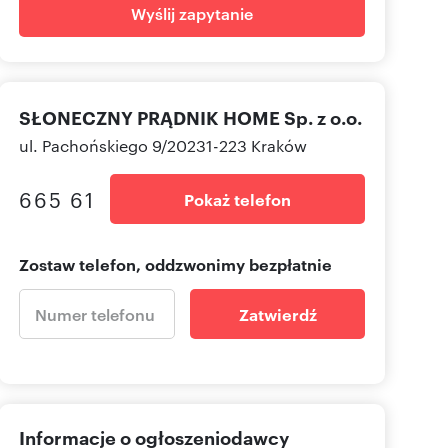
Wyślij zapytanie
SŁONECZNY PRĄDNIK HOME Sp. z o.o.
ul. Pachońskiego 9/20231-223 Kraków
665 61
Pokaż telefon
Zostaw telefon, oddzwonimy bezpłatnie
Zatwierdź
Informacje o ogłoszeniodawcy