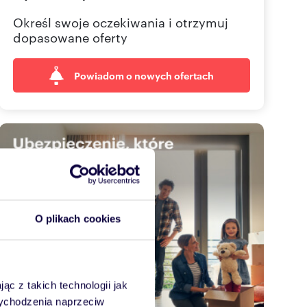
Określ swoje oczekiwania i otrzymuj
dopasowane oferty
Powiadom o nowych ofertach
O plikach cookies
ąc z takich technologii jak
 wychodzenia naprzeciw