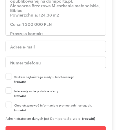
Szukam najtańszego kredytu hipotecznego
(rozwiń)
Interesują mnie podobne oferty
(rozwiń)
Chcę otrzymywać informacje o promocjach i usługach.
(rozwiń)
Administratorem danych jest Domiporta Sp. z o.o.
(rozwiń)