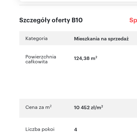
Szczegóły oferty B10
Sp
Kategoria
Mieszkania na sprzedaż
Powierzchnia
2
124,38 m
całkowita
2
2
Cena za m
10 452 zł/m
Liczba pokoi
4