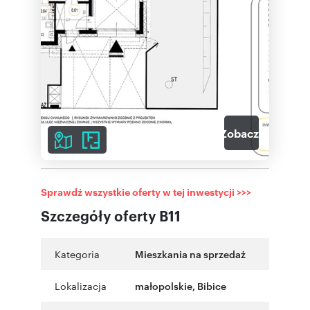
7
Zobacz galerię
Sprawdź wszystkie oferty w tej inwestycji >>>
Szczegóły oferty B11
Kategoria
Mieszkania na sprzedaż
Lokalizacja
małopolskie
,
Bibice