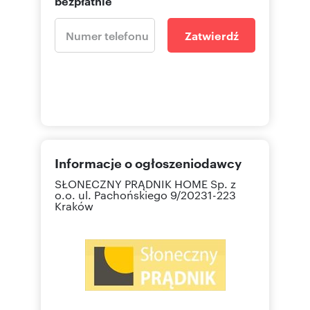
bezpłatnie
Zatwierdź
Informacje o ogłoszeniodawcy
SŁONECZNY PRĄDNIK HOME Sp. z
o.o.
ul. Pachońskiego 9/20231-223
Kraków