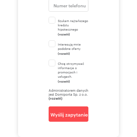
Szukam najtańszego
kredytu
hipotecznego
(rozwiń)
Interesują mnie
podobne oferty
(rozwiń)
Chcę otrzymywać
informacje o
promocjach i
usługach.
(rozwiń)
Administratorem danych
jest Domiporta Sp. z o.o.
(rozwiń)
Wyślij zapytanie