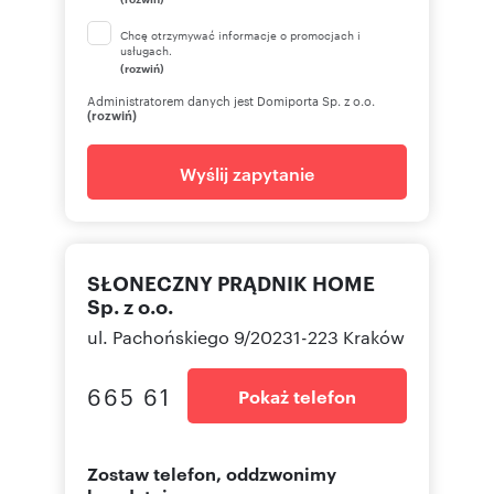
Chcę otrzymywać informacje o promocjach i
usługach.
(rozwiń)
Administratorem danych jest Domiporta Sp. z o.o.
(rozwiń)
Wyślij zapytanie
SŁONECZNY PRĄDNIK HOME
Sp. z o.o.
ul. Pachońskiego 9/20231-223 Kraków
665 61
Pokaż telefon
Zostaw telefon, oddzwonimy