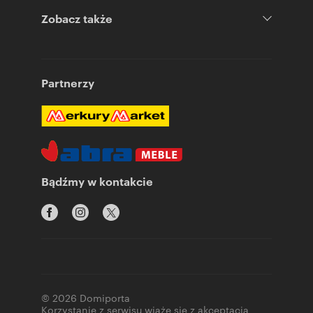
Zobacz także
Partnerzy
Bądźmy w kontakcie
© 2026 Domiporta
Korzystanie z serwisu wiąże się z akceptacją