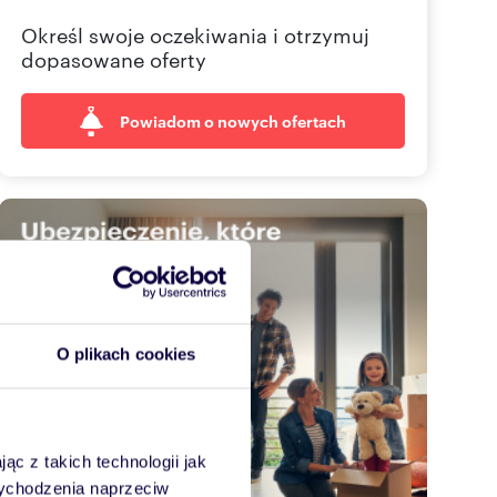
Określ swoje oczekiwania i otrzymuj
dopasowane oferty
Powiadom o nowych ofertach
O plikach cookies
ąc z takich technologii jak
 wychodzenia naprzeciw