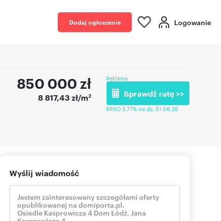
Logowanie
Dodaj ogłoszenie
850 000
zł
Reklama
Sprawdź ratę >>
2
8 817,43 zł/m
RRSO 5,77% na dz. 01.06.26
Wyślij wiadomość