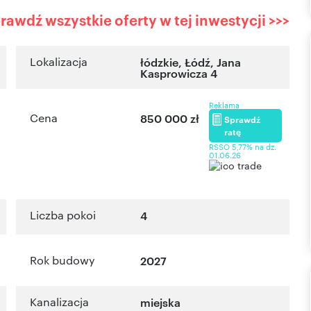
rawdź wszystkie oferty w tej inwestycji >>>
Lokalizacja
łódzkie
,
Łódź
,
Jana
Kasprowicza 4
Reklama
Cena
850 000 zł
Sprawdź
ratę
RSSO 5,77% na dz.
01.06.26
Liczba pokoi
4
Rok budowy
2027
Kanalizacja
miejska