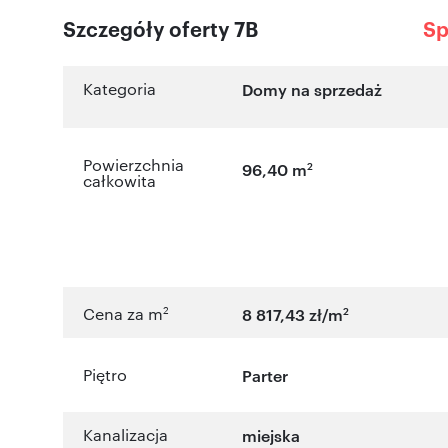
Szczegóły oferty 7B
Sp
Kategoria
Domy na sprzedaż
Powierzchnia
2
96,40 m
całkowita
2
2
Cena za m
8 817,43 zł/m
Piętro
Parter
Kanalizacja
miejska