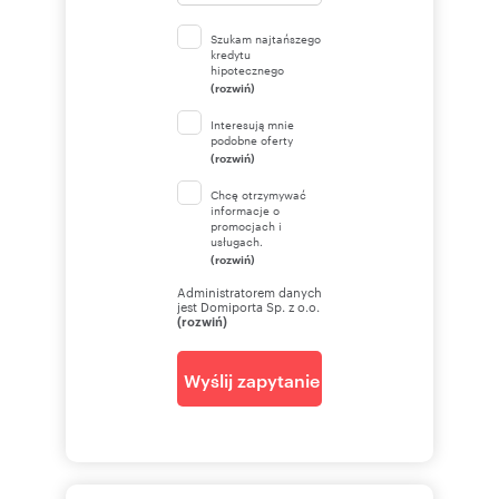
Szukam najtańszego
kredytu
hipotecznego
(rozwiń)
Interesują mnie
podobne oferty
(rozwiń)
Chcę otrzymywać
informacje o
promocjach i
usługach.
(rozwiń)
Administratorem danych
jest Domiporta Sp. z o.o.
(rozwiń)
Wyślij zapytanie