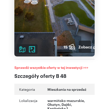
15
Zobacz galerię
Sprawdź wszystkie oferty w tej inwestycji >>>
Szczegóły oferty B 48
Kategoria
Mieszkania na sprzedaż
Lokalizacja
warmińsko-mazurskie
,
Olsztyn
,
Dajtki
,
Kapitańska 1