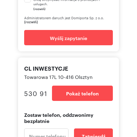
usługach.
(rozwiń)
Administratorem danych jest Domiporta Sp. z o.o.
(rozwiń)
Wyślij zapytanie
CL INWESTYCJE
Towarowa 17L 10-416 Olsztyn
530 91
Pokaż telefon
Zostaw telefon, oddzwonimy
bezpłatnie
Zatwierdź