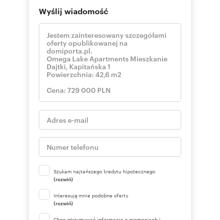
Wyślij wiadomość
Szukam najtańszego kredytu hipotecznego
(rozwiń)
Interesują mnie podobne oferty
(rozwiń)
Chcę otrzymywać informacje o promocjach i