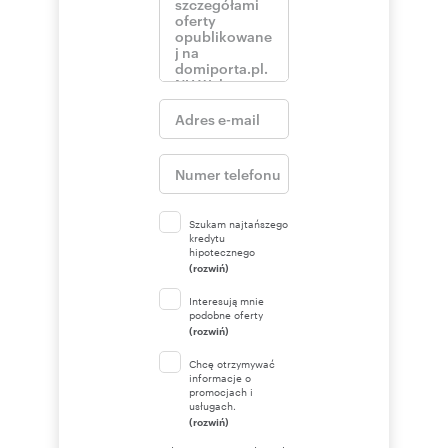
Szukam najtańszego
kredytu
hipotecznego
(rozwiń)
Interesują mnie
podobne oferty
(rozwiń)
Chcę otrzymywać
informacje o
promocjach i
usługach.
(rozwiń)