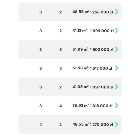
48,55 m
3
2
1 258 000 zł
2
41,12 m
3
2
1 099 000 zł
2
61,99 m
3
3
1 602 000 zł
2
61,98 m
3
3
1 617 000 zł
2
41,05 m
3
2
1 097 000 zł
2
75,92 m
3
4
1 816 000 zł
2
48,55 m
4
2
1 270 000 zł
2