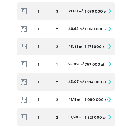
71,50 m
1
3
1 676 000 zł
2
40,68 m
1
2
1 050 000 zł
2
48,81 m
1
2
1 271 000 zł
2
28,09 m
1
1
757 000 zł
2
45,07 m
1
2
1 194 000 zł
2
41,11 m
1
2
1 080 000 zł
2
51,90 m
1
2
1 321 000 zł
2