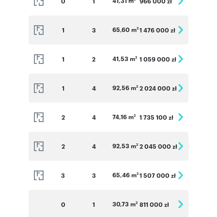
41,31 m
0
1
966 000 zł
65,60 m
1
3
1 476 000 zł
2
41,53 m
1
2
1 059 000 zł
2
92,56 m
1
4
2 024 000 zł
2
74,16 m
2
4
1 735 100 zł
2
92,53 m
2
4
2 045 000 zł
2
65,46 m
3
3
1 507 000 zł
2
30,73 m
0
1
811 000 zł
2