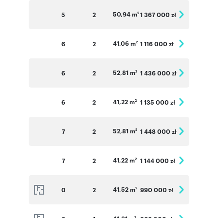
50,94 m
5
2
1 367 000 zł
2
41,06 m
6
2
1 116 000 zł
2
52,81 m
6
2
1 436 000 zł
2
41,22 m
6
2
1 135 000 zł
2
52,81 m
7
2
1 448 000 zł
2
41,22 m
7
2
1 144 000 zł
2
41,52 m
0
2
990 000 zł
2
2