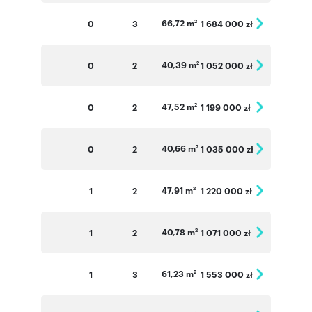
66,72 m
0
3
1 684 000 zł
2
40,39 m
0
2
1 052 000 zł
2
47,52 m
0
2
1 199 000 zł
2
40,66 m
0
2
1 035 000 zł
2
47,91 m
1
2
1 220 000 zł
2
40,78 m
1
2
1 071 000 zł
2
61,23 m
1
3
1 553 000 zł
2