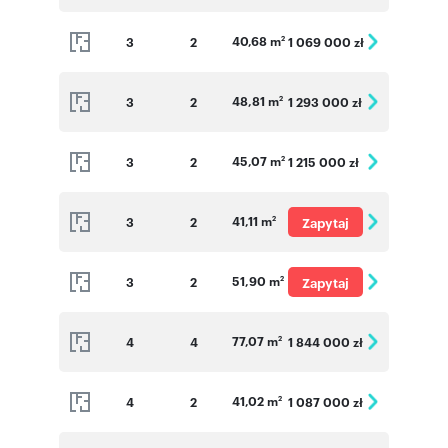
40,68 m
3
2
1 069 000 zł
2
48,81 m
3
2
1 293 000 zł
2
45,07 m
3
2
1 215 000 zł
2
41,11 m
3
2
Zapytaj
2
o cenę
51,90 m
3
2
Zapytaj
2
o cenę
77,07 m
4
4
1 844 000 zł
2
41,02 m
4
2
1 087 000 zł
2