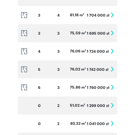
81,18 m
3
4
1 704 000 zł
2
75,59 m
3
3
1 695 000 zł
2
76,06 m
4
3
1 724 000 zł
2
76,02 m
5
3
1 742 000 zł
2
75,86 m
6
3
1 760 000 zł
2
51,02 m
0
2
1 299 000 zł
2
40,32 m
0
2
1 041 000 zł
2