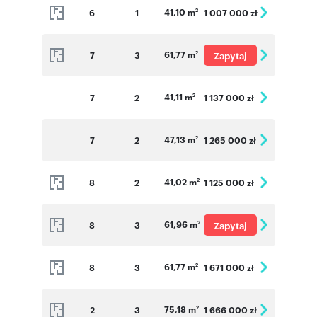
41,10 m
6
1
1 007 000 zł
2
61,77 m
7
3
Zapytaj
2
o cenę
41,11 m
7
2
1 137 000 zł
2
47,13 m
7
2
1 265 000 zł
2
41,02 m
8
2
1 125 000 zł
2
61,96 m
8
3
Zapytaj
2
o cenę
61,77 m
8
3
1 671 000 zł
2
75,18 m
2
3
1 666 000 zł
2