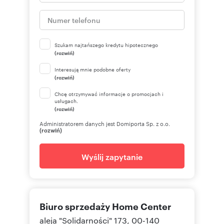
Szukam najtańszego kredytu hipotecznego
(rozwiń)
Interesują mnie podobne oferty
(rozwiń)
Chcę otrzymywać informacje o promocjach i
usługach.
(rozwiń)
Administratorem danych jest Domiporta Sp. z o.o.
(rozwiń)
Wyślij zapytanie
Biuro sprzedaży Home Center
aleja "Solidarności" 173, 00-140