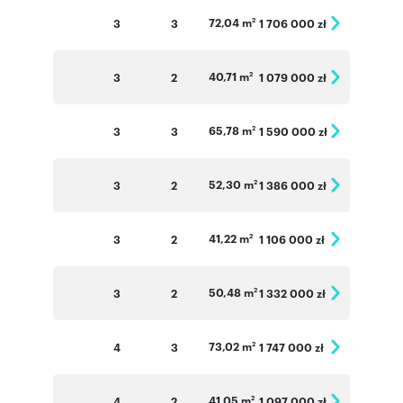
72,04 m
3
3
1 706 000 zł
2
40,71 m
3
2
1 079 000 zł
2
65,78 m
3
3
1 590 000 zł
2
52,30 m
3
2
1 386 000 zł
2
41,22 m
3
2
1 106 000 zł
2
50,48 m
3
2
1 332 000 zł
2
73,02 m
4
3
1 747 000 zł
2
41,05 m
4
2
1 097 000 zł
2