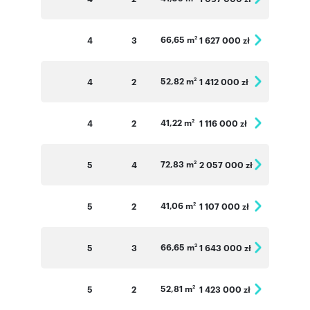
66,65 m
4
3
1 627 000 zł
2
52,82 m
4
2
1 412 000 zł
2
41,22 m
4
2
1 116 000 zł
2
72,83 m
5
4
2 057 000 zł
2
41,06 m
5
2
1 107 000 zł
2
66,65 m
5
3
1 643 000 zł
2
52,81 m
5
2
1 423 000 zł
2