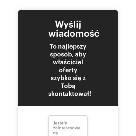
Wyślij
wiadomość
To najlepszy
sposób, aby
właściciel
oferty
szybko się z
Tobą
skontaktował!