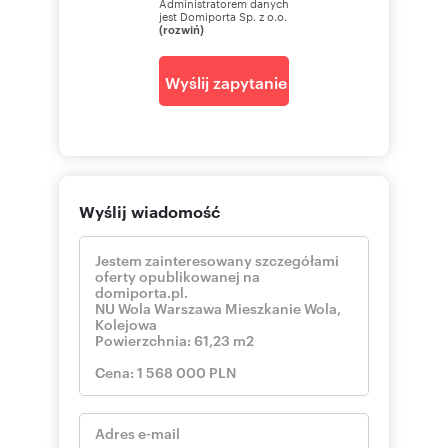
Administratorem danych
jest Domiporta Sp. z o.o.
(rozwiń)
Wyślij zapytanie
Wyślij wiadomość