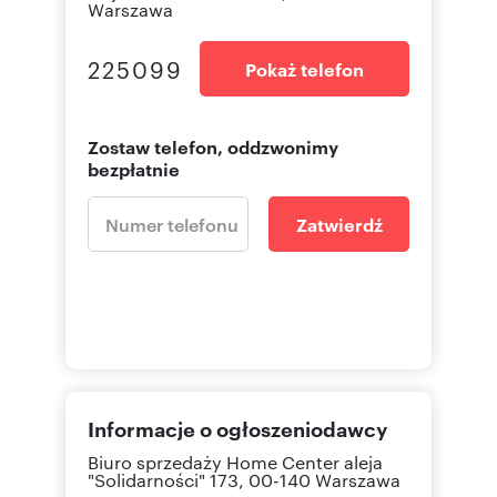
Warszawa
225099
Pokaż telefon
Zostaw telefon, oddzwonimy
bezpłatnie
Zatwierdź
Informacje o ogłoszeniodawcy
Biuro sprzedaży Home Center
aleja
"Solidarności" 173, 00-140 Warszawa